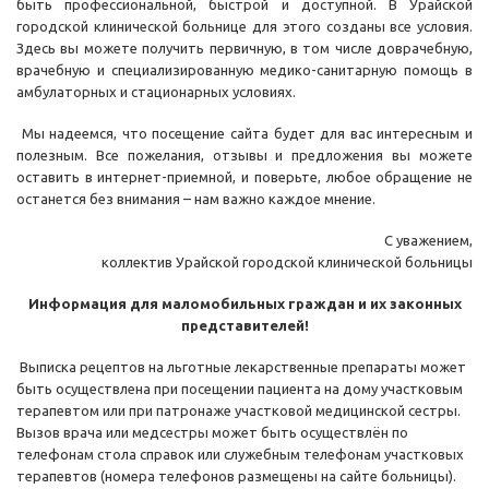
быть профессиональной, быстрой и доступной. В Урайской
городской клинической больнице для этого созданы все условия.
Здесь вы можете получить первичную, в том числе доврачебную,
врачебную и специализированную медико-санитарную помощь в
амбулаторных и стационарных условиях.
Мы надеемся, что посещение сайта будет для вас интересным и
полезным. Все пожелания, отзывы и предложения вы можете
оставить в интернет-приемной, и поверьте, любое обращение не
останется без внимания – нам важно каждое мнение.
С уважением,
коллектив Урайской городской клинической больницы
Информация для маломобильных граждан и их законных
представителей!
Выписка рецептов на льготные лекарственные препараты может
быть осуществлена при посещении пациента на дому участковым
терапевтом или при патронаже участковой медицинской сестры.
Вызов врача или медсестры может быть осуществлён по
телефонам стола справок или служебным телефонам участковых
терапевтов (номера телефонов размещены на сайте больницы).