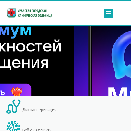
Диспансеризация
Всё о COVID-19