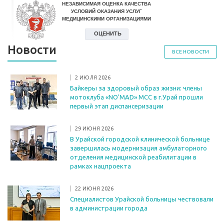
Новости
ВСЕ НОВОСТИ
2 ИЮЛЯ 2026
Байкеры за здоровый образ жизни: члены
мотоклуба «NO'MAD» MCC в г.Урай прошли
первый этап диспансеризации
29 ИЮНЯ 2026
В Урайской городской клинической больнице
завершилась модернизация амбулаторного
отделения медицинской реабилитации в
рамках нацпроекта
22 ИЮНЯ 2026
Специалистов Урайской больницы чествовали
в администрации города