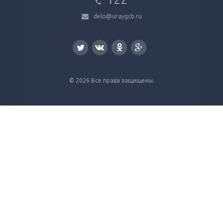
delo@uraygcb.ru
© 2026 Все права защищены.