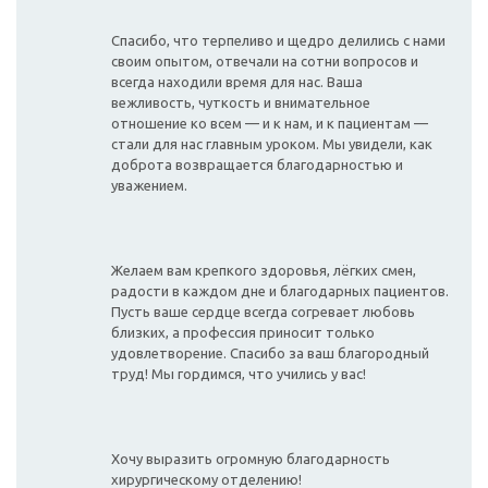
Спасибо, что терпеливо и щедро делились с нами
своим опытом, отвечали на сотни вопросов и
всегда находили время для нас. Ваша
вежливость, чуткость и внимательное
отношение ко всем — и к нам, и к пациентам —
стали для нас главным уроком. Мы увидели, как
доброта возвращается благодарностью и
уважением.
Желаем вам крепкого здоровья, лёгких смен,
радости в каждом дне и благодарных пациентов.
Пусть ваше сердце всегда согревает любовь
близких, а профессия приносит только
удовлетворение. Спасибо за ваш благородный
труд! Мы гордимся, что учились у вас!
Хочу выразить огромную благодарность
хирургическому отделению!