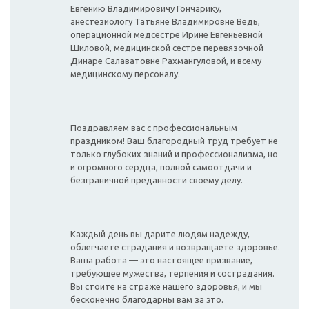
Евгению Владимировичу Гончарику,
анестезиологу Татьяне Владимировне Ведь,
операционной медсестре Ирине Евгеньевной
Шиловой, медицинской сестре перевязочной
Динаре Салаватовне Рахмангуловой, и всему
медицинскому персоналу.
Поздравляем вас с профессиональным
праздником! Ваш благородный труд требует не
только глубоких знаний и профессионализма, но
и огромного сердца, полной самоотдачи и
безграничной преданности своему делу.
Каждый день вы дарите людям надежду,
облегчаете страдания и возвращаете здоровье.
Ваша работа — это настоящее призвание,
требующее мужества, терпения и сострадания.
Вы стоите на страже нашего здоровья, и мы
бесконечно благодарны вам за это.