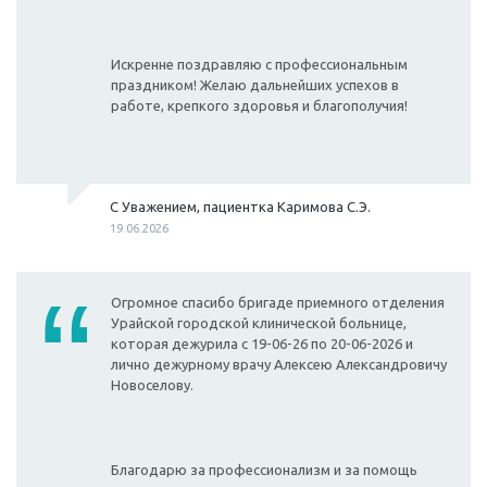
Искренне поздравляю с профессиональным
праздником! Желаю дальнейших успехов в
работе, крепкого здоровья и благополучия!
С Уважением, пациентка Каримова С.Э.
19.06.2026
Огромное спасибо бригаде приемного отделения
Урайской городской клинической больнице,
которая дежурила с 19-06-26 по 20-06-2026 и
лично дежурному врачу Алексею Александровичу
Новоселову.
Благодарю за профессионализм и за помощь