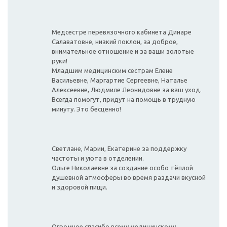
Медсестре перевязочного кабинета Динаре
Салаватовне, низкий поклон, за доброе,
внимательное отношение и за ваши золотые
руки!
Младшим медицинским сестрам Елене
Васильевне, Маргартие Сергеевне, Наталье
Алексеевне, Людмиле Леонидовне за ваш уход.
Всегда помогут, придут на помощь в трудную
минуту. Это бесценно!
Светлане, Марии, Екатерине за поддержку
частоты и уюта в отделении.
Ольге Николаевне за создание особо тёплой
душевной атмосферы во время раздачи вкусной
и здоровой пищи.
Огромное спасибо всему медицинскому