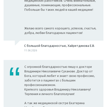
медицинских работников. Очень внимательные,
душевные, понимающие, профессиональные.
Побольше бы таких людей в нашей медицине!
Желаю всего самого хорошего, успехов, счастья,
добра, любви благодарных пациентов!
С большой благодарностью, Хайретдинова Е.В.
11.06.2026
С огромной благодарностью пишу о докторе
Владимире Николаевиче Суханове. Доктор от
Бога, который любит и знает свою профессию,
заботится о пациентах с большим
профессионализмом.
Крепкого здоровья Владимиру Николаевичу!
Терпения и личного благополучия!
А так же медицинской сестре Екатерина