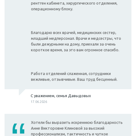
рентген кабинета, хирургического отделения,
операционному блоку.
Благодарю всех врачей, медицинских сестер,
младший медперсонал. Врачи и медсестры, что
были дежурными на дому, приехали за очень
короткое время, за это вам огромное спасибо.
Работа отделений слаженная, сотрудники
вежливые, отзывчивые. Ваш труд бесценный.
С уважением, семья Давыдовых
17.06.2026
Хотели бы выразить искреннюю благодарность
Анне Викторовне Клиновой за высокий
профессионализм, тактичность и чуткое