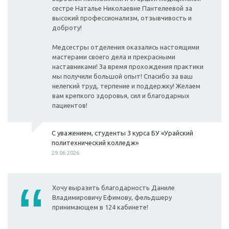
сестре Наталье Николаевне Пантелеевой за
высокий профессионализм, отзывчивость и
доброту!
Медсестры отделения оказались настоящими
мастерами своего дела и прекрасными
наставниками! За время прохождения практики
мы получили большой опыт! Спасибо за ваш
нелегкий труд, терпение и поддержку! Желаем
вам крепкого здоровья, сил и благодарных
пациентов!
С уважением, студенты 3 курса БУ «Урайский
политехнический колледж»
29.06.2026
Хочу выразить благодарность Даниле
Владимировичу Ефимову, фельдшеру
принимающем в 124 кабинете!