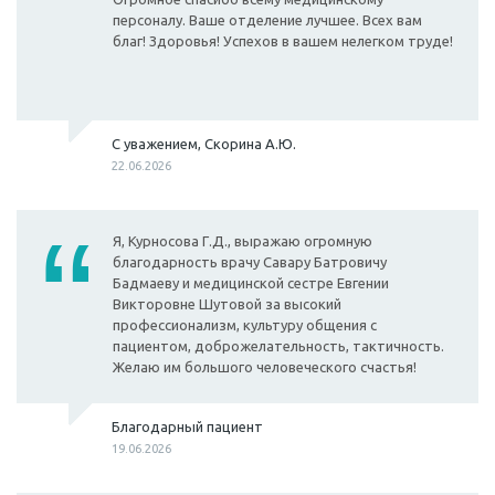
персоналу. Ваше отделение лучшее. Всех вам
благ! Здоровья! Успехов в вашем нелегком труде!
С уважением, Скорина А.Ю.
22.06.2026
Я, Курносова Г.Д., выражаю огромную
благодарность врачу Савару Батровичу
Бадмаеву и медицинской сестре Евгении
Викторовне Шутовой за высокий
профессионализм, культуру общения с
пациентом, доброжелательность, тактичность.
Желаю им большого человеческого счастья!
Благодарный пациент
19.06.2026