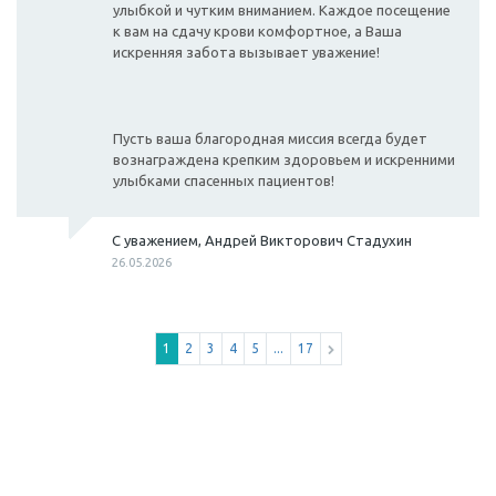
улыбкой и чутким вниманием. Каждое посещение
к вам на сдачу крови комфортное, а Ваша
искренняя забота вызывает уважение!
Пусть ваша благородная миссия всегда будет
вознаграждена крепким здоровьем и искренними
улыбками спасенных пациентов!
С уважением, Андрей Викторович Стадухин
26.05.2026
1
2
3
4
5
...
17