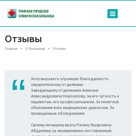
Отзывы
Главная
О больнице
Отзывы
Хочу выразить огромную благодарность
хирургическому отделению.
Заведующему отделением Алексею
Александровичу Новоселову, за его чуткость к
пациентам, его профессионализм. За понятное
объяснение всех медицинских диагнозов. За
проведённые обследования.
Своему лечащему врачу Расиму Яшаровичу
Абдуллину за своевременно поставленный