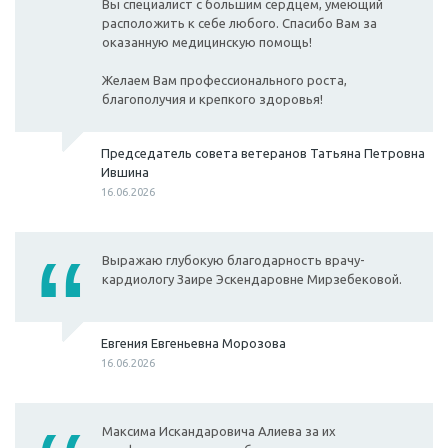
Вы специалист с большим сердцем, умеющий
расположить к себе любого. Спасибо Вам за
оказанную медицинскую помощь!
Желаем Вам профессионального роста,
благополучия и крепкого здоровья!
Председатель совета ветеранов Татьяна Петровна
Ившина
16.06.2026
Выражаю глубокую благодарность врачу-
кардиологу Заире Эскендаровне Мирзебековой.
Евгения Евгеньевна Морозова
16.06.2026
Максима Искандаровича Алиева за их