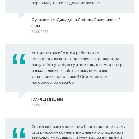
персоналу. Ваше отделение лучшее.
С уважением Давыдова Любовь Валерьевна, 2
палата.
29.06.2026
Большое спасибо всем работникам
гинекологического отделения стационара, за
вашу заботу, доброту и помощь, всё медсёстры
внимательные и заботливые, вежливые
санитарные работники!!! Огромное вам
человеческое спасибо
Юлия Дадашева
29.06.2026
Хотим выразить истинную благодарность всему
сестринскому коллективу дневного стационара
взрослой поликлиники и старшей медицинской