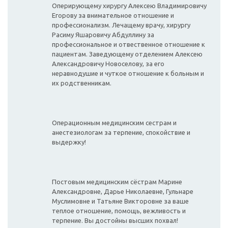
Оперирующему хирургу Алексею Владимировичу
Егорову за внимательное отношение и
профессионализм. Лечащему врачу, хирургу
Расиму Яшаровичу Абдуллину за
профессиональное и отвественное отношение к
пациентам. Заведующему отделением Алексею
Александровичу Новоселову, за его
неравнодушие и чуткое отношение к больным и
их родственникам.
Операционным медицинским сестрам и
анестезиологам за терпение, спокойствие и
выдержку!
Постовым медицинским сёстрам Марине
Александровне, Дарье Николаевне, Гульнаре
Муслимовне и Татьяне Викторовне за ваше
теплое отношение, помощь, вежливость и
терпение. Вы достойны высших похвал!