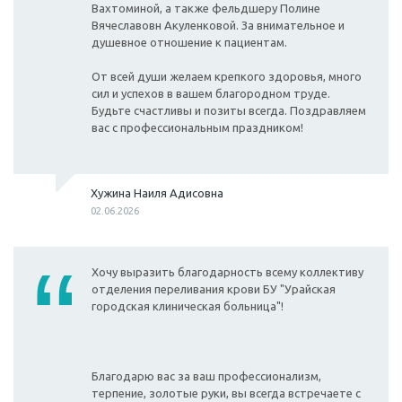
Вахтоминой, а также фельдшеру Полине
Вячеславовн Акуленковой. За внимательное и
душевное отношение к пациентам.
От всей души желаем крепкого здоровья, много
сил и успехов в вашем благородном труде.
Будьте счастливы и позиты всегда. Поздравляем
вас с профессиональным праздником!
Хужина Наиля Адисовна
02.06.2026
Хочу выразить благодарность всему коллективу
отделения переливания крови БУ "Урайская
городская клиническая больница"!
Благодарю вас за ваш профессионализм,
терпение, золотые руки, вы всегда встречаете с