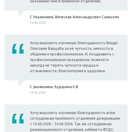
оказанную мне в приемном отделении.
С Уважением, Вячеслав Александрович Сапрыгин
19.06.2026
Хочу выразить огромную благодарность Владе
Олеговне Варцаба за её чуткость, мягкость в
общении и профессионализм. И, поздравить с
профессиональным праздником, пожелать
никогда не терять чуткости сердца и
отзывчивости, благополучия и здоровья.
С уважением, Бударина Е.В.
19.06.2026
Хочу выразить огромную благодарность всём
сотрудникам приёмного отделения дежурившим
с 13.06.2026 - 14.06.2026. Так же сотрудникам
реанимационного отделения, кабинета ФГДС,