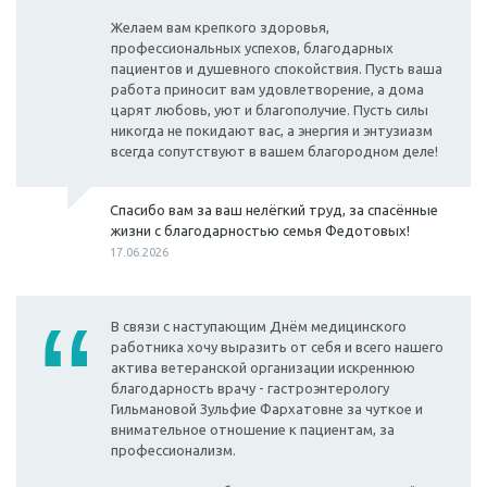
Желаем вам крепкого здоровья,
профессиональных успехов, благодарных
пациентов и душевного спокойствия. Пусть ваша
работа приносит вам удовлетворение, а дома
царят любовь, уют и благополучие. Пусть силы
никогда не покидают вас, а энергия и энтузиазм
всегда сопутствуют в вашем благородном деле!
Спасибо вам за ваш нелёгкий труд, за спасённые
жизни с благодарностью семья Федотовых!
17.06.2026
В связи с наступающим Днём медицинского
работника хочу выразить от себя и всего нашего
актива ветеранской организации искреннюю
благодарность врачу - гастроэнтерологу
Гильмановой Зульфие Фархатовне за чуткое и
внимательное отношение к пациентам, за
профессионализм.