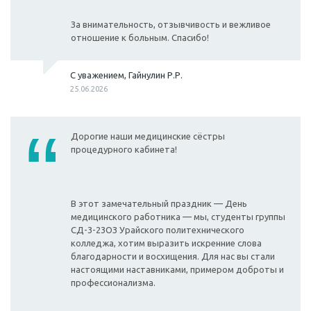
За внимательность, отзывчивость и вежливое
отношение к больным. Спасибо!
С уважением, Гайнулин Р.Р.
25.06.2026
Дорогие наши медицинские сёстры
процедурного кабинета!
В этот замечательный праздник — День
медицинского работника — мы, студенты группы
СД-3-23ОЗ Урайского политехнического
колледжа, хотим выразить искренние слова
благодарности и восхищения. Для нас вы стали
настоящими наставниками, примером доброты и
профессионализма.