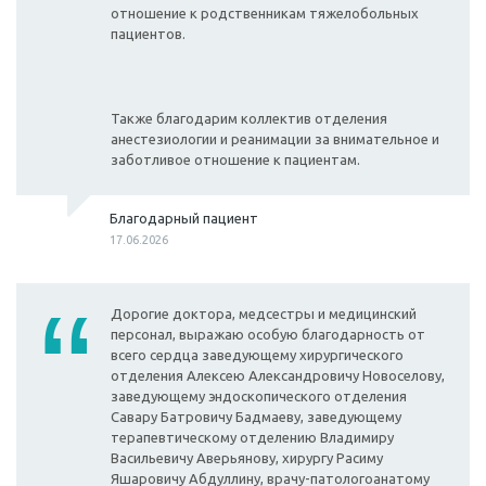
отношение к родственникам тяжелобольных
пациентов.
Также благодарим коллектив отделения
анестезиологии и реанимации за внимательное и
заботливое отношение к пациентам.
Благодарный пациент
17.06.2026
Дорогие доктора, медсестры и медицинский
персонал, выражаю особую благодарность от
всего сердца заведующему хирургического
отделения Алексею Александровичу Новоселову,
заведующему эндоскопического отделения
Савару Батровичу Бадмаеву, заведующему
терапевтическому отделению Владимиру
Васильевичу Аверьянову, хирургу Расиму
Яшаровичу Абдуллину, врачу-патологоанатому