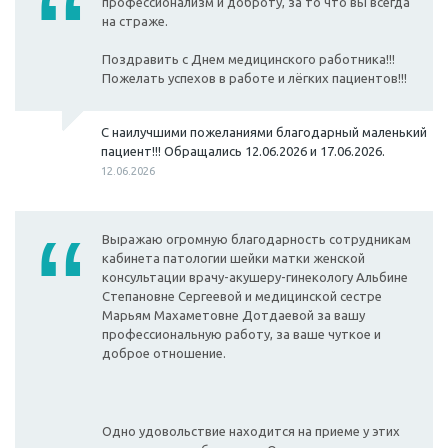
профессионализм и доброту, за то что вы всегда
на страже.
Поздравить с Днем медицинского работника!!!
Пожелать успехов в работе и лёгких пациентов!!!
С наилучшими пожеланиями благодарный маленький
пациент!!! Обращались 12.06.2026 и 17.06.2026.
12.06.2026
Выражаю огромную благодарность сотрудникам
кабинета патологии шейки матки женской
консультации врачу-акушеру-гинекологу Альбине
Степановне Сергеевой и медицинской сестре
Марьям Махаметовне Дотдаевой за вашу
профессиональную работу, за ваше чуткое и
доброе отношение.
Одно удовольствие находится на приеме у этих