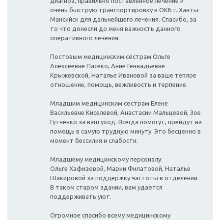
диагноз, правильно поставленное лечение и
очень быструю транспортировку в ОКБ г. Ханты-
Мансийск для дальнейшего лечения. Спасибо, за
то что донесли до меня важность данного
оперативного лечения.
Постовым медицинским сёстрам Ольге
Алексеевне Пасеко, Анне Геннадьевне
Крыжевской, Наталье Ивановой за ваше теплое
отношение, помощь, вежливость и терпение.
Младшим медицинским сёстрам Елене
Васильевне Киселевой, Анастасии Мальцевой, Зое
Гутченко за ваш уход. Всегда помогут, прейдут на
помощь в самую трудную минуту. Это бесценно в
момент бессилия и слабости.
Младшему медицинскому персоналу:
Ольге Хафизовой, Марии Филатовой, Наталье
Шакировой за поддержку частоты в отделении.
В таком старом здании, вам удаётся
поддерживать уют.
Огромное спасибо всему медицинскому