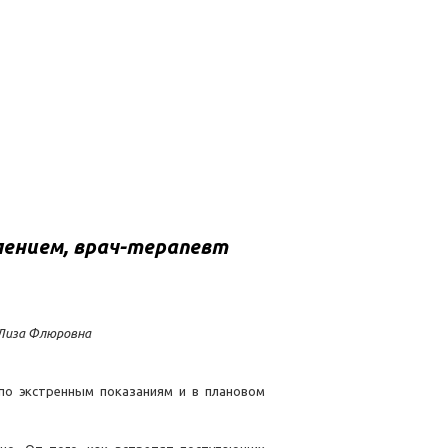
ением, врач-терапевт
 Лиза Флюровна
по экстренным показаниям и в плановом