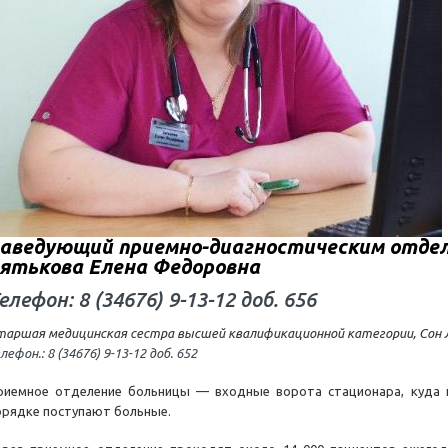
аведующий приемно-диагностическим отдел
ятькова Елена Федоровна
елефон: 8 (34676) 9-13-12 доб. 656
таршая медицинская сестра высшей квалификационной категории, Сон
лефон.: 8 (34676) 9-13-12 доб. 652
риемное отделение больницы — входные ворота стационара, куда 
орядке поступают больные.