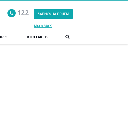
122
ЗАПИСЬ НА ПРИЕМ
Мы в MAX
ЗР
КОНТАКТЫ