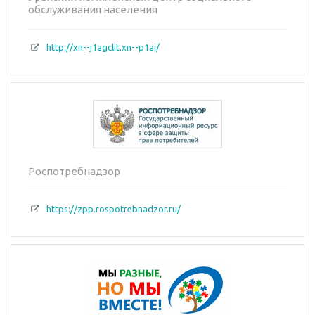
обслуживания населения
http://xn--j1agclit.xn--p1ai/
Роспотребнадзор
https://zpp.rospotrebnadzor.ru/