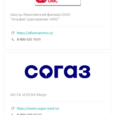
Ханты-Мансийский филиал ООО
"АльфаСтрахование-ОМС"
https://alfastrahoms.ru/
8-800-555 10 01
АО СК «СОГАЗ-Мед»
https://www.sogaz-med.ru/
8-800-100-07-02