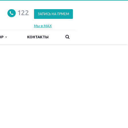
122
ЗАПИСЬ НА ПРИЕМ
Мы в MAX
ЗР
КОНТАКТЫ