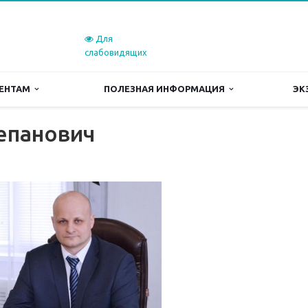
Для
слабовидящих
ЕНТАМ
ПОЛЕЗНАЯ ИНФОРМАЦИЯ
ЭК
епанович