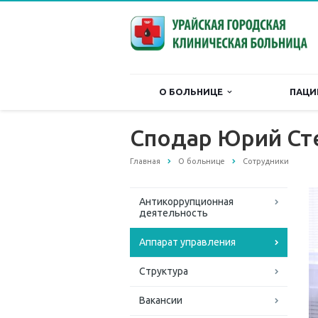
О БОЛЬНИЦЕ
ПАЦИ
Сподар Юрий Ст
Главная
О больнице
Сотрудники
Антикоррупционная
деятельность
Аппарат управления
Структура
Вакансии