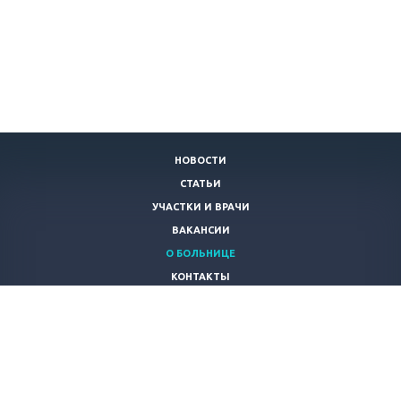
НОВОСТИ
СТАТЬИ
УЧАСТКИ И ВРАЧИ
ВАКАНСИИ
О БОЛЬНИЦЕ
КОНТАКТЫ
СВЕДЕНИЯ О ДОХОДАХ РУКОВОДИТЕЛЯ
АНТИКОРРУПЦИОННАЯ ДЕЯТЕЛЬНОСТЬ
КАРТА САЙТА
122