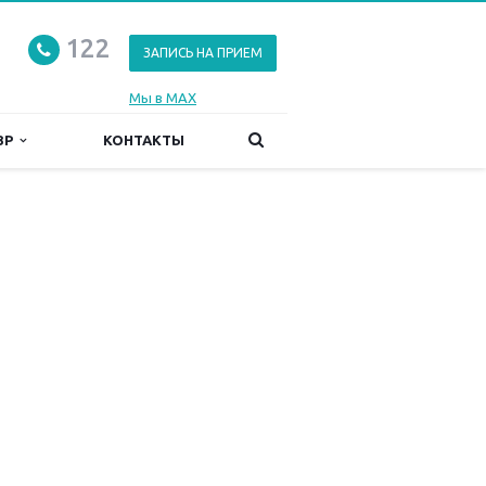
122
ЗАПИСЬ НА ПРИЕМ
Мы в MAX
ЗР
КОНТАКТЫ