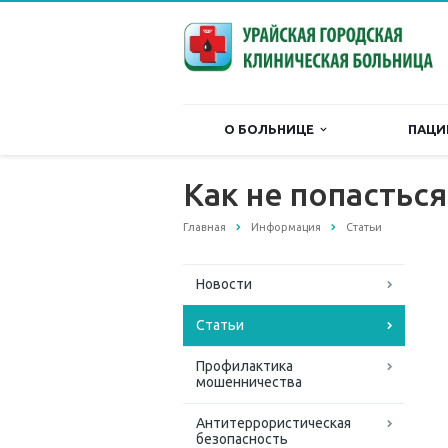
О БОЛЬНИЦЕ
ПАЦИ
Как не попастьс
Главная
Информация
Статьи
Новости
Статьи
Профилактика
мошенничества
Антитеррористическая
безопасность