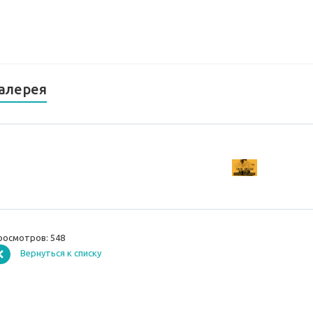
алерея
росмотров: 548
Вернуться к списку