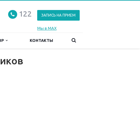
122
ЗАПИСЬ НА ПРИЕМ
Мы в MAX
ЗР
КОНТАКТЫ
ников