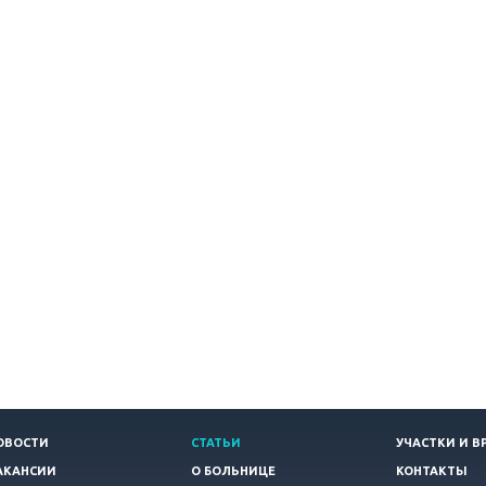
ОВОСТИ
СТАТЬИ
УЧАСТКИ И В
АКАНСИИ
О БОЛЬНИЦЕ
КОНТАКТЫ