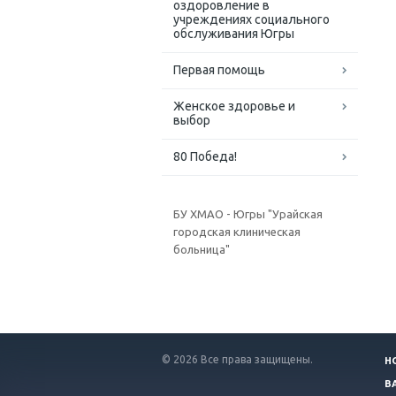
оздоровление в
учреждениях социального
обслуживания Югры
Первая помощь
Женское здоровье и
выбор
80 Победа!
БУ ХМАО - Югры "Урайская
городская клиническая
больница"
© 2026 Все права защищены.
Н
В