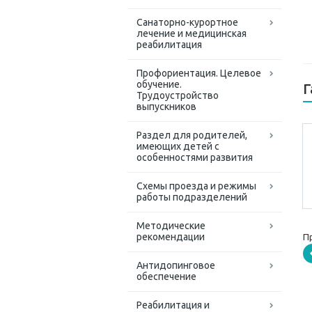
Санаторно-курортное
лечение и медицинская
реабилитация
Профориентация. Целевое
обучение.
Г
Трудоустройство
выпускников
Раздел для родителей,
имеющих детей с
особенностями развития
Схемы проезда и режимы
работы подразделений
Методические
рекомендации
П
Антидопинговое
обеспечение
Реабилитация и