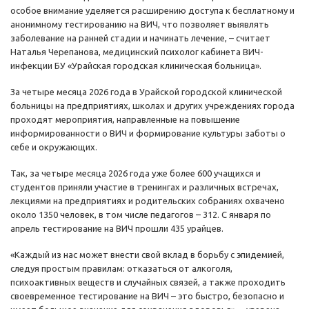
особое внимание уделяется расширению доступа к бесплатному и
анонимному тестированию на ВИЧ, что позволяет выявлять
заболевание на ранней стадии и начинать лечение, – считает
Наталья Черепанова, медицинский психолог кабинета ВИЧ-
инфекции БУ «Урайская городская клиническая больница».
За четыре месяца 2026 года в Урайской городской клинической
больницы на предприятиях, школах и других учреждениях города
проходят мероприятия, направленные на повышение
информированности о ВИЧ и формирование культуры заботы о
себе и окружающих.
Так, за четыре месяца 2026 года уже более 600 учащихся и
студентов приняли участие в тренингах и различных встречах,
лекциями на предприятиях и родительских собраниях охвачено
около 1350 человек, в том числе педагогов – 312. С января по
апрель тестирование на ВИЧ прошли 435 урайцев.
«Каждый из нас может внести свой вклад в борьбу с эпидемией,
следуя простым правилам: отказаться от алкоголя,
психоактивных веществ и случайных связей, а также проходить
своевременное тестирование на ВИЧ – это быстро, безопасно и