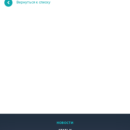
Вернуться к списку
НОВОСТИ