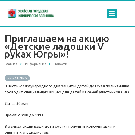
Приглашаем на акцию
«Детские ладошки V
руках Югры»!
Главная
Информация
Новости
27 мая 2026
В честь Международного дня защиты детей детская поликлиника
проводит специальную акцию для детей из семей участников СВО.
Дата: 30 мая
Время: с 9:00 до 11:00
В рамках акции ваши дети смогут получить консультации у
опытных специалистов: