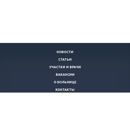
НОВОСТИ
СТАТЬИ
УЧАСТКИ И ВРАЧИ
ВАКАНСИИ
О БОЛЬНИЦЕ
КОНТАКТЫ
СВЕДЕНИЯ О ДОХОДАХ РУКОВОДИТЕЛЯ
АНТИКОРРУПЦИОННАЯ ДЕЯТЕЛЬНОСТЬ
КАРТА САЙТА
122